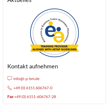
Kontakt aufnehmen
info@i-p-bm.de
+49 (0) 6151 606767-0
Fax
+49 (0) 6151-606767-28