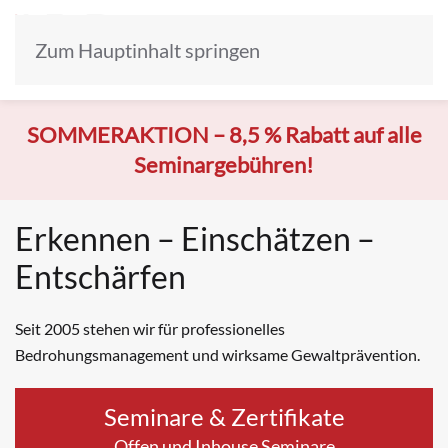
Zum Hauptinhalt springen
SOMMERAKTION –
8,5 % Rabatt auf alle
Seminargebühren!
Erkennen – Einschätzen –
Entschärfen
Seit 2005 stehen wir für professionelles
Bedrohungsmanagement und wirksame Gewaltprävention.
Seminare & Zertifikate
Offen und Inhouse Seminare