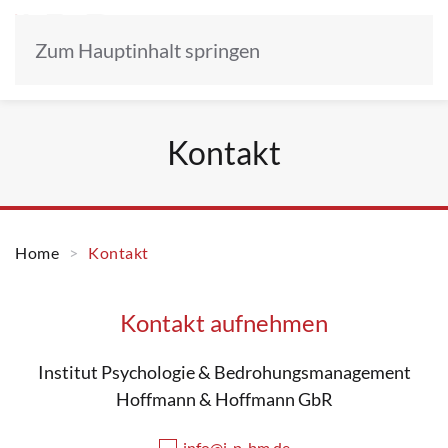
Zum Hauptinhalt springen
Kontakt
Home
Kontakt
Kontakt aufnehmen
Institut Psychologie & Bedrohungsmanagement
Hoffmann & Hoffmann GbR
info@i-p-bm.de