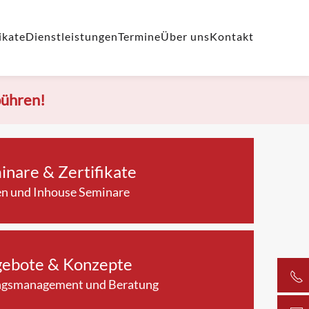
ikate
Dienstleistungen
Termine
Über uns
Kontakt
bühren!
inare & Zertifikate
en und Inhouse Seminare
ebote & Konzepte
gsmanagement und Beratung