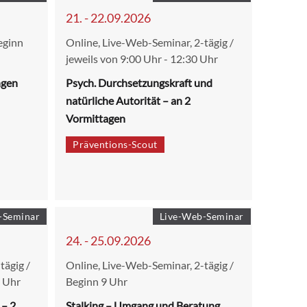
21. - 22.09.2026
eginn
Online, Live-Web-Seminar, 2-tägig /
jeweils von 9:00 Uhr - 12:30 Uhr
ngen
Psych. Durchsetzungskraft und
natürliche Autorität – an 2
Vormittagen
Präventions-Scout
-Seminar
Live-Web-Seminar
24. - 25.09.2026
tägig /
Online, Live-Web-Seminar, 2-tägig /
0 Uhr
Beginn 9 Uhr
 – 2
Stalking – Umgang und Beratung