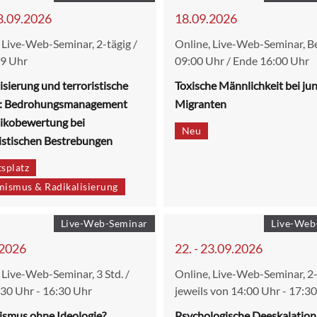
18.09.2026
18.09.2026
 Live-Web-Seminar, 2-tägig /
Online, Live-Web-Seminar, B
 9 Uhr
09:00 Uhr / Ende 16:00 Uhr
isierung und terroristische
Toxische Männlichkeit bei ju
: Bedrohungsmanagement
Migranten
sikobewertung bei
Neu
istischen Bestrebungen
splatz
mismus & Radikalisierung
Live-Web-Seminar
Live-Web
.2026
22. - 23.09.2026
 Live-Web-Seminar, 3 Std. /
Online, Live-Web-Seminar, 2-
30 Uhr - 16:30 Uhr
jeweils von 14:00 Uhr - 17:3
ismus ohne Ideologie?
Psychologische Deeskalation