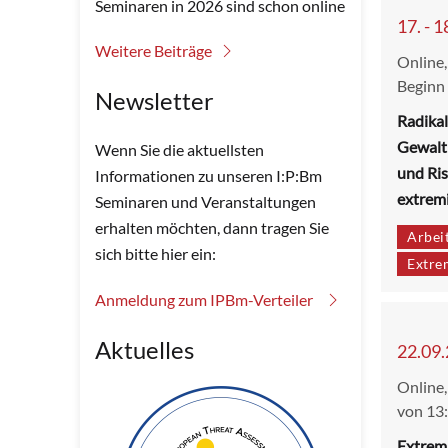
Seminaren in 2026 sind schon online
17. - 
Weitere Beiträge
Online,
Beginn
Newsletter
Radikal
Gewalt
Wenn Sie die aktuellsten
und Ri
Informationen zu unseren I:P:Bm
extrem
Seminaren und Veranstaltungen
erhalten möchten, dann tragen Sie
Arbeit
sich bitte hier ein:
Extre
Anmeldung zum IPBm-Verteiler
Aktuelles
22.09
Online,
von 13:
Extrem