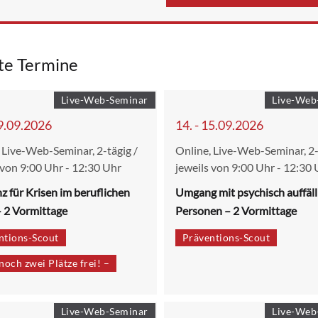
te Termine
Live-Web-Seminar
Live-Web
09.09.2026
14. - 15.09.2026
 Live-Web-Seminar, 2-tägig /
Online, Live-Web-Seminar, 2-
 von 9:00 Uhr - 12:30 Uhr
jeweils von 9:00 Uhr - 12:30 
nz für Krisen im beruflichen
Umgang mit psychisch auffäll
– 2 Vormittage
Personen – 2 Vormittage
ntions-Scout
Präventions-Scout
noch zwei Plätze frei! –
Live-Web-Seminar
Live-Web