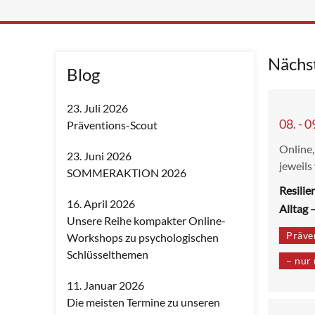
Nächs
Blog
23. Juli 2026
08. - 
Präventions-Scout
Online,
23. Juni 2026
jeweils
SOMMERAKTION 2026
Resilie
16. April 2026
Alltag 
Unsere Reihe kompakter Online-
Präve
Workshops zu psychologischen
Schlüsselthemen
– nur 
11. Januar 2026
Die meisten Termine zu unseren