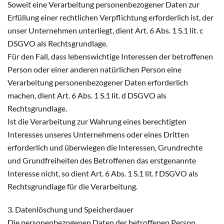
Soweit eine Verarbeitung personenbezogener Daten zur
Erfüllung einer rechtlichen Verpflichtung erforderlich ist, der
unser Unternehmen unterliegt, dient Art. 6 Abs. 1 S.1 lit. c
DSGVO als Rechtsgrundlage.
Für den Fall, dass lebenswichtige Interessen der betroffenen
Person oder einer anderen natürlichen Person eine
Verarbeitung personenbezogener Daten erforderlich
machen, dient Art. 6 Abs. 1 S.1 lit. d DSGVO als
Rechtsgrundlage.
Ist die Verarbeitung zur Wahrung eines berechtigten
Interesses unseres Unternehmens oder eines Dritten
erforderlich und überwiegen die Interessen, Grundrechte
und Grundfreiheiten des Betroffenen das erstgenannte
Interesse nicht, so dient Art. 6 Abs. 1 S.1 lit. f DSGVO als
Rechtsgrundlage für die Verarbeitung.
3. Datenlöschung und Speicherdauer
Die personenbezogenen Daten der betroffenen Person