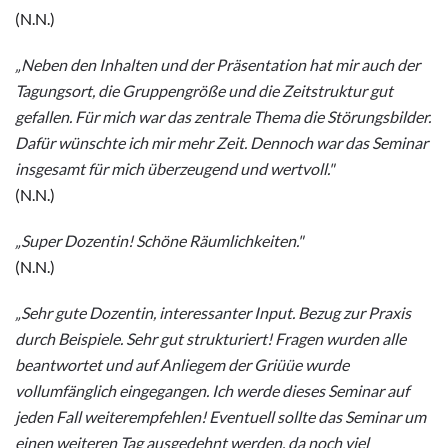
(N.N.)
„Neben den Inhalten und der Präsentation hat mir auch der
Tagungsort, die Gruppengröße und die Zeitstruktur gut
gefallen. Für mich war das zentrale Thema die Störungsbilder.
Dafür wünschte ich mir mehr Zeit. Dennoch war das Seminar
insgesamt für mich überzeugend und wertvoll."
(N.N.)
„Super Dozentin! Schöne Räumlichkeiten."
(N.N.)
„Sehr gute Dozentin, interessanter Input. Bezug zur Praxis
durch Beispiele. Sehr gut strukturiert! Fragen wurden alle
beantwortet und auf Anliegem der Griüüe wurde
vollumfänglich eingegangen. Ich werde dieses Seminar auf
jeden Fall weiterempfehlen! Eventuell sollte das Seminar um
einen weiteren Tag ausgedehnt werden, da noch viel