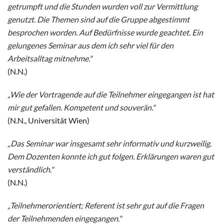
getrumpft und die Stunden wurden voll zur Vermittlung
genutzt. Die Themen sind auf die Gruppe abgestimmt
besprochen worden. Auf Bedürfnisse wurde geachtet. Ein
gelungenes Seminar aus dem ich sehr viel für den
Arbeitsalltag mitnehme."
(N.N.)
„Wie der Vortragende auf die Teilnehmer eingegangen ist hat
mir gut gefallen. Kompetent und souverän."
(N.N., Universität Wien)
„Das Seminar war insgesamt sehr informativ und kurzweilig.
Dem Dozenten konnte ich gut folgen. Erklärungen waren gut
verständlich."
(N.N.)
„Teilnehmerorientiert; Referent ist sehr gut auf die Fragen
der Teilnehmenden eingegangen."