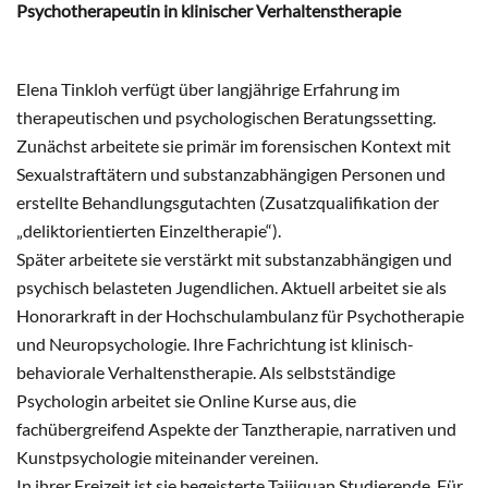
Psychotherapeutin in klinischer Verhaltenstherapie
Elena Tinkloh verfügt über langjährige Erfahrung im
therapeutischen und psychologischen Beratungssetting.
Zunächst arbeitete sie primär im forensischen Kontext mit
Sexualstraftätern und substanzabhängigen Personen und
erstellte Behandlungsgutachten (Zusatzqualifikation der
„deliktorientierten Einzeltherapie“).
Später arbeitete sie verstärkt mit substanzabhängigen und
psychisch belasteten Jugendlichen. Aktuell arbeitet sie als
Honorarkraft in der Hochschulambulanz für Psychotherapie
und Neuropsychologie. Ihre Fachrichtung ist klinisch-
behaviorale Verhaltenstherapie. Als selbstständige
Psychologin arbeitet sie Online Kurse aus, die
fachübergreifend Aspekte der Tanztherapie, narrativen und
Kunstpsychologie miteinander vereinen.
In ihrer Freizeit ist sie begeisterte Taijiquan Studierende. Für