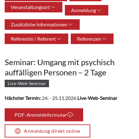
Veranstaltungsort
Anmeldung
Zusätzliche Informationen
Referentin / Referent
Referenzen
Seminar: Umgang mit psychisch
auffälligen Personen – 2 Tage
Live-Web-Seminar
Nächster Termin:
24. - 25.11.2026
Live-Web-Seminar
PDF-Anmeldeformular
Anmeldung direkt online