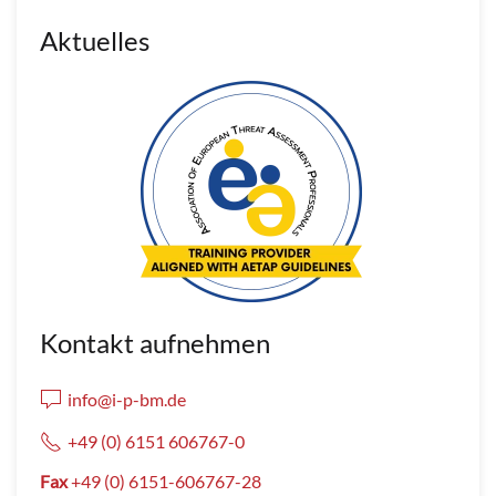
Aktuelles
Kontakt aufnehmen
info@i-p-bm.de
+49 (0) 6151 606767-0
Fax
+49 (0) 6151-606767-28