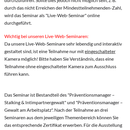
durchzuführen. Sollte dies jedoch nicht möglich sein, z. B.
durch das nicht Erreichen der Mindestteilnehmenden-Zahl,
wird das Seminar als "Live-Web-Seminar" online
durchgeführt.
Wichtig bei unseren Live-Web-Seminaren:
Da unsere Live-Web-Seminare sehr lebendig und interaktiv
gestaltet sind, ist eine Teilnahme nur mit
eingeschalteter
Kamera möglich! Bitte haben Sie Verständnis, dass eine
Teilnahme ohne eingeschalteter Kamera zum Ausschluss
führen kann.
Das Seminar ist Bestandteil des "Präventionsmanager –
Stalking & Intimpartnergewalt" und "Präventionsmanager –
Gewalt am Arbeitsplatz". Nach der Teilnahme an drei
Seminaren aus dem jeweiligen Themenbereich können Sie
das entsprechende Zertifikat erwerben. Für die Ausstellung