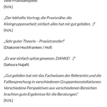
viele Praxisbeispiele.
“
(N.N.)
„Der lebhafte Vortrag; die Praxisnähe; die
Kleingruppenarbeit; einfach alles hat mir gut gefallen. :)
“
(N.N.)
„Sehr guter Theorie – Praxistransfer!
“
(Diakonie Hochfranken / Hof)
„Es war einfach spitze gewesen. DANKE! :)
“
(Safoura Najafi)
„Gut gefallen hat mir das Fachwissen der Referentin und die
Fallbesprechung in verschiedenen Gruppenkonstellationen.
Verschiedene Perspektiven aus verschiedenen Bereichen
brachten gute Ergebnisse für die Beratungen.
“
(N.N.)