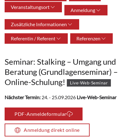
Veranstaltungsort
Anmeldung
Zusätzliche Informationen
Referentin / Referent
Referenzen
Seminar: Stalking – Umgang und
Beratung (Grundlagenseminar) –
Online-Schulung!
Live-Web-Seminar
Nächster Termin:
24. - 25.09.2026
Live-Web-Seminar
PDF-Anmeldeformular
Anmeldung direkt online