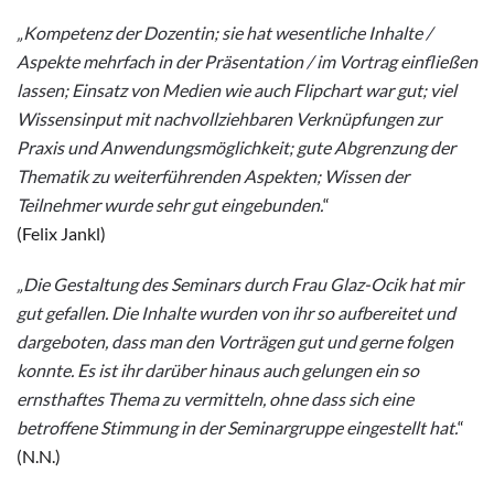
„Kompetenz der Dozentin; sie hat wesentliche Inhalte /
Aspekte mehrfach in der Präsentation / im Vortrag einfließen
lassen; Einsatz von Medien wie auch Flipchart war gut; viel
Wissensinput mit nachvollziehbaren Verknüpfungen zur
Praxis und Anwendungsmöglichkeit; gute Abgrenzung der
Thematik zu weiterführenden Aspekten; Wissen der
Teilnehmer wurde sehr gut eingebunden.
“
(Felix Jankl)
„Die Gestaltung des Seminars durch Frau Glaz-Ocik hat mir
gut gefallen. Die Inhalte wurden von ihr so aufbereitet und
dargeboten, dass man den Vorträgen gut und gerne folgen
konnte. Es ist ihr darüber hinaus auch gelungen ein so
ernsthaftes Thema zu vermitteln, ohne dass sich eine
betroffene Stimmung in der Seminargruppe eingestellt hat.
“
(N.N.)