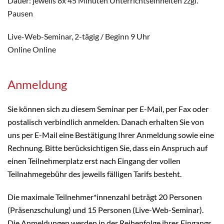
Dauer: jeweils 8x 45 Minuten Unterrichtseinheiten zzgl.
Pausen
Live-Web-Seminar, 2-tägig / Beginn 9 Uhr
Online Online
Anmeldung
Sie können sich zu diesem Seminar per E-Mail, per Fax oder
postalisch verbindlich anmelden. Danach erhalten Sie von
uns per E-Mail eine Bestätigung Ihrer Anmeldung sowie eine
Rechnung. Bitte berücksichtigen Sie, dass ein Anspruch auf
einen Teilnehmerplatz erst nach Eingang der vollen
Teilnahmegebühr des jeweils fälligen Tarifs besteht.
Die maximale Teilnehmer*innenzahl beträgt 20 Personen
(Präsenzschulung) und 15 Personen (Live-Web-Seminar).
Die Anmeldungen werden in der Reihenfolge ihres Eingangs