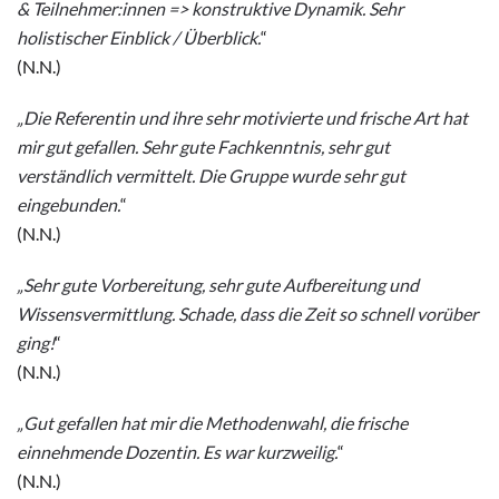
& Teilnehmer:innen => konstruktive Dynamik. Sehr
holistischer Einblick / Überblick.
“
(N.N.)
„Die Referentin und ihre sehr motivierte und frische Art hat
mir gut gefallen. Sehr gute Fachkenntnis, sehr gut
verständlich vermittelt. Die Gruppe wurde sehr gut
eingebunden.
“
(N.N.)
„Sehr gute Vorbereitung, sehr gute Aufbereitung und
Wissensvermittlung. Schade, dass die Zeit so schnell vorüber
ging!
“
(N.N.)
„Gut gefallen hat mir die Methodenwahl, die frische
einnehmende Dozentin. Es war kurzweilig.
“
(N.N.)