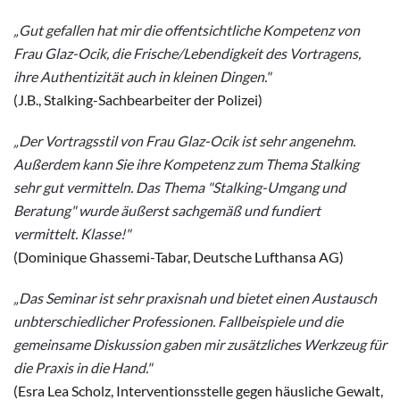
„Gut gefallen hat mir die offentsichtli
che Kompetenz von
Frau Glaz-Ocik, die Frische/Lebendigkeit des Vortragens,
ihre Authentizität auch in kleinen Dingen."
(J.B., Stalking-Sachbearbeiter der Polizei)
„
Der Vortragsstil von Frau Glaz-Ocik ist sehr angenehm.
Außerdem kann Sie ihre Kompetenz zum Thema Stalking
sehr gut vermitteln. Das Thema "Stalking-Umgang und
Beratung" wurde äußerst sachgemäß und fundiert
vermittelt. Klasse!"
(Dominique Ghassemi-Tabar, Deutsche Lufthansa AG)
„
Das Seminar ist sehr praxisnah und bietet einen Austausch
unbterschiedlicher Professionen. Fallbeispiele und die
gemeinsame Diskussion gaben mir zusätzliches Werkzeug für
die Praxis in die Hand."
(Esra Lea Scholz, Interventionsstelle gegen häusliche Gewalt,