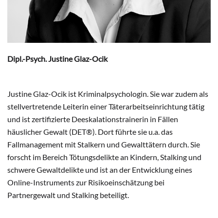
Dipl.-Psych. Justine Glaz-Ocik
Justine Glaz-Ocik ist Kriminalpsychologin. Sie war zudem als
stellvertretende Leiterin einer Täterarbeitseinrichtung tätig
und ist zertifizierte Deeskalationstrainerin in Fällen
häuslicher Gewalt (DET®). Dort führte sie u.a. das
Fallmanagement mit Stalkern und Gewalttätern durch. Sie
forscht im Bereich Tötungsdelikte an Kindern, Stalking und
schwere Gewaltdelikte und ist an der Entwicklung eines
Online-Instruments zur Risikoeinschätzung bei
Partnergewalt und Stalking beteiligt.