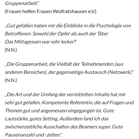
Gruppenarbeit.
“
(Frauen helfen Frauen Wolfratshausen e.V.)
„Gut gefallen haben mir die Einblicke in die Psychologie von
Betroffenen. Sowohl der Opfer als auch der Täter.
Das Mittagessen war sehr lecker!
“
(N.N.)
„Die Gruppenarbeit, die Vielfalt der Teilnehmenden (aus
anderen Bereichen), der gegenseitige Austausch (Netzwerk).
“
(N.N.)
„Die Art und der Umfang der vermittelten Inhalte hat mir
sehr gut gefallen. Kompetente Referentin, die auf Fragen und
Themen gut und angemessen eingegangen ist. Gute
Lautstärke, gutes Setting. Außerdem fand ich das
zwischenzeitliche Ausschalten des Beamers super. Gute
Pausenanzahl und -zeiten.
“