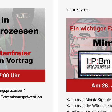
11. Juni 2025
ungsprozessen
"
en Extremismusprävention
Kann man Mimik-Signale e
Kann man die Wünsche un
Mimikresonanz besser ve