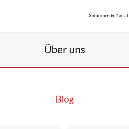
Seminare & Zertif
Über uns
Blog