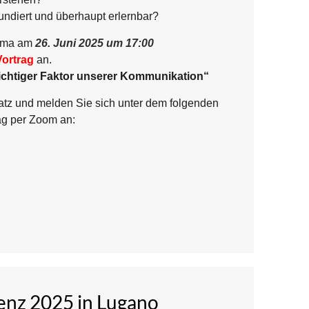
fundiert und überhaupt erlernbar?
hema am
26. Juni 2025 um 17:00
Vortrag
an.
ichtiger Faktor unserer Kommunikation“
latz und melden Sie sich unter dem folgenden
ag per Zoom an:
nz 2025 in Lugano