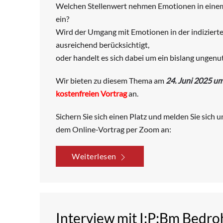
Welchen Stellenwert nehmen Emotionen in einem
ein?
Wird der Umgang mit Emotionen in der indizier
ausreichend berücksichtigt,
oder handelt es sich dabei um ein bislang ungenu
Wir bieten zu diesem Thema am
24. Juni 2025 u
kostenfreien Vortrag
an.
Sichern Sie sich einen Platz und melden Sie sich 
dem Online-Vortrag per Zoom an:
Weiterlesen
Interview mit I:P:Bm Bed