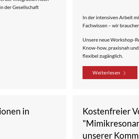
n der Gesellschaft
In der intensiven Arbeit 
Fachwissen – wir brauchen
Unsere neue Workshop-Rei
Know-how, praxisnah und k
flexibel zugänglich.
Weiterlesen
ionen in
Kostenfreier 
"Mimikresonanz
unserer Kommu