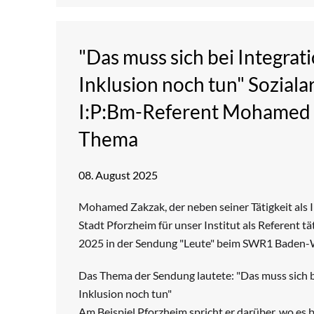
"Das muss sich bei Integrat
Inklusion noch tun" Soziala
I:P:Bm-Referent Mohamed
Thema
08. August 2025
Mohamed Zakzak, der neben seiner Tätigkeit als 
Stadt Pforzheim für unser Institut als Referent tä
2025 in der Sendung "Leute" beim SWR1 Baden
Das Thema der Sendung lautete: "Das muss sich b
Inklusion noch tun"
Am Beispiel Pforzheim spricht er darüber, wo es b