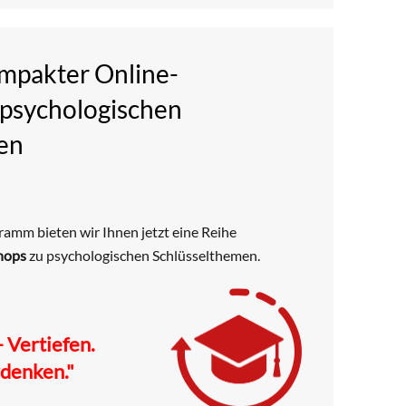
mpakter Online-
psychologischen
en
amm bieten wir Ihnen jetzt eine Reihe
hops
zu psychologischen Schlüsselthemen.
 Vertiefen.
denken."