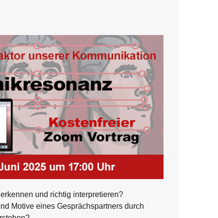
rkennen und richtig interpretieren?
d Motive eines Gesprächspartners durch
rstehen?