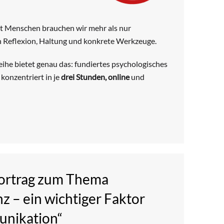
mit Menschen brauchen wir mehr als nur
 Reflexion, Haltung und konkrete Werkzeuge.
he bietet genau das: fundiertes psychologisches
onzentriert in je
drei Stunden, online
und
Vortrag zum Thema
 – ein wichtiger Faktor
nikation“