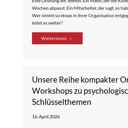
Eine Drohung am Telefon. Ein Mann, der die Koll
Wochen abpasst. Ein Mitarbeiter, der sagt, es hab
Wer nimmt so etwas in Ihrer Organisation entgeg
leitet es weiter?
Weiterlesen
Unsere Reihe kompakter On
Workshops zu psychologis
Schlüsselthemen
16. April 2026