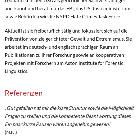
Leonard ist in den USA als gerichtlicher Sachverständiger
anerkannt und berät u. a. das FBI, das US-Justizministerium
sowie Behörden wie die NYPD Hate Crimes Task Force.
Aktuell ist sie freiberuflich tätig und fokussiert sich auf die
Prävention von zielgerichteter Gewalt und Extremismus. Sie
arbeitet im deutsch- und englischsprachigen Raum an
Publikationen zu ihrer Forschung sowie an kooperativen
Projekten mit Forschern am Aston Institute for Forensic
Linguistics.
Referenzen
„Gut gefallen hat mir die klare Struktur sowie die Möglichkeit
Fragen zu stellen und die kompetente Beantwortung dieser.
Ein paar kurze Pausen wären angenehm gewesen."
(N.N.)