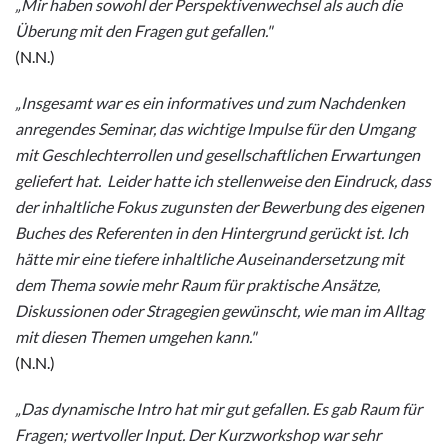
„Mir haben sowohl der Perspektivenwechsel als auch die
Überung mit den Fragen gut gefallen.
"
(N.N.)
„Insgesamt war es ein informatives und zum Nachdenken
anregendes Seminar, das wichtige Impulse für den Umgang
mit Geschlechterrollen und gesellschaftlichen Erwartungen
geliefert hat. Leider hatte ich stellenweise den Eindruck, dass
der inhaltliche Fokus zugunsten der Bewerbung des eigenen
Buches des Referenten in den Hintergrund gerückt ist. Ich
hätte mir eine tiefere inhaltliche Auseinandersetzung mit
dem Thema sowie mehr Raum für praktische Ansätze,
Diskussionen oder Stragegien gewünscht, wie man im Alltag
mit diesen Themen umgehen kann.
"
(N.N.)
„Das dynamische Intro hat mir gut gefallen. Es gab Raum für
Fragen; wertvoller Input. Der Kurzworkshop war sehr