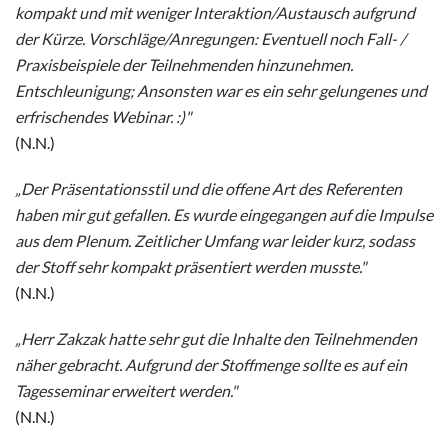
kompakt und mit weniger Interaktion/Austausch aufgrund
der Kürze. Vorschläge/Anregungen: Eventuell noch Fall- /
Praxisbeispiele der Teilnehmenden hinzunehmen.
Entschleunigung; Ansonsten war es ein sehr gelungenes und
erfrischendes Webinar. :)
"
(N.N.)
„Der Präsentationsstil und die offene Art des Referenten
haben mir gut gefallen. Es wurde eingegangen auf die Impulse
aus dem Plenum. Zeitlicher Umfang war leider kurz, sodass
der Stoff sehr kompakt präsentiert werden musste.
"
(N.N.)
„Herr Zakzak hatte sehr gut die Inhalte den Teilnehmenden
näher gebracht. Aufgrund der Stoffmenge sollte es auf ein
Tagesseminar erweitert werden.
"
(N.N.)