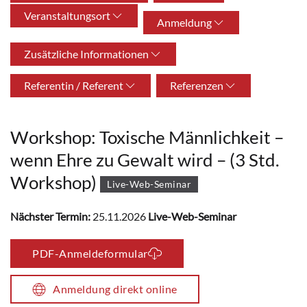
Veranstaltungsort
Anmeldung
Zusätzliche Informationen
Referentin / Referent
Referenzen
Workshop: Toxische Männlichkeit –
wenn Ehre zu Gewalt wird – (3 Std.
Workshop)
Live-Web-Seminar
Nächster Termin:
25.11.2026
Live-Web-Seminar
PDF-Anmeldeformular
Anmeldung direkt online