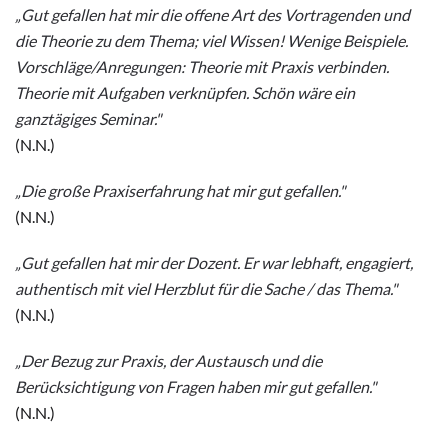
„Gut gefallen hat mir die offene Art des Vortragenden und
die Theorie zu dem Thema; viel Wissen! Wenige Beispiele.
Vorschläge/Anregungen: Theorie mit Praxis verbinden.
Theorie mit Aufgaben verknüpfen. Schön wäre ein
ganztägiges Seminar.
"
(N.N.)
„Die große Praxiserfahrung hat mir gut gefallen.
"
(N.N.)
„Gut gefallen hat mir der Dozent. Er war lebhaft, engagiert,
authentisch mit viel Herzblut für die Sache / das Thema.
"
(N.N.)
„Der Bezug zur Praxis, der Austausch und die
Berücksichtigung von Fragen haben mir gut gefallen.
"
(N.N.)