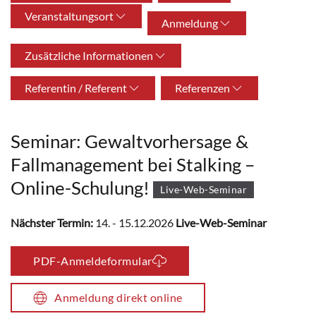
Veranstaltungsort
Anmeldung
Zusätzliche Informationen
Referentin / Referent
Referenzen
Seminar: Gewaltvorhersage &
Fallmanagement bei Stalking –
Online-Schulung!
Live-Web-Seminar
Nächster Termin:
14. - 15.12.2026
Live-Web-Seminar
PDF-Anmeldeformular
Anmeldung direkt online