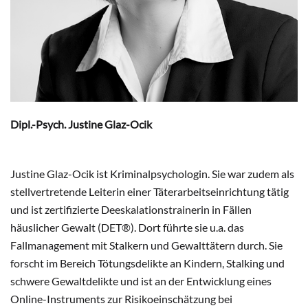
Dipl.-Psych. Justine Glaz-Ocik
Justine Glaz-Ocik ist Kriminalpsychologin. Sie war zudem als
stellvertretende Leiterin einer Täterarbeitseinrichtung tätig
und ist zertifizierte Deeskalationstrainerin in Fällen
häuslicher Gewalt (DET®). Dort führte sie u.a. das
Fallmanagement mit Stalkern und Gewalttätern durch. Sie
forscht im Bereich Tötungsdelikte an Kindern, Stalking und
schwere Gewaltdelikte und ist an der Entwicklung eines
Online-Instruments zur Risikoeinschätzung bei