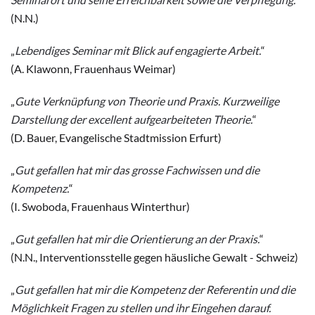
(N.N.)
„
Lebendiges Seminar mit Blick auf engagierte Arbeit.
“
(A. Klawonn, Frauenhaus Weimar)
„
Gute Verknüpfung von Theorie und Praxis. Kurzweilige
Darstellung der excellent aufgearbeiteten Theorie.
“
(D. Bauer, Evangelische Stadtmission Erfurt)
„
Gut gefallen hat mir das grosse Fachwissen und die
Kompetenz.
“
(I. Swoboda, Frauenhaus Winterthur)
„
Gut gefallen hat mir die Orientierung an der Praxis.
“
(N.N., Interventionsstelle gegen häusliche Gewalt - Schweiz)
„
Gut gefallen hat mir die Kompetenz der Referentin und die
Möglichkeit Fragen zu stellen und ihr Eingehen darauf.