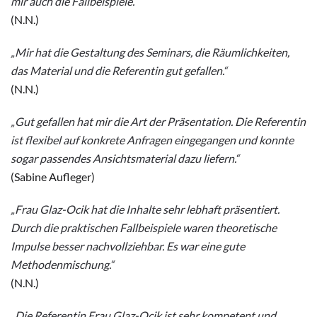
mir auch die Fallbeispiele.“
(N.N.)
„Mir hat die Gestaltung des Seminars, die Räumlichkeiten,
das Material und die Referentin gut gefallen.“
(N.N.)
„Gut gefallen hat mir die Art der Präsentation. Die Referentin
ist flexibel auf konkrete Anfragen eingegangen und konnte
sogar passendes Ansichtsmaterial dazu liefern.“
(Sabine Aufleger)
„Frau Glaz-Ocik hat die Inhalte sehr lebhaft präsentiert.
Durch die praktischen Fallbeispiele waren theoretische
Impulse besser nachvollziehbar. Es war eine gute
Methodenmischung.“
(N.N.)
„Die Referentin Frau Glaz-Ocik ist sehr kompetent und