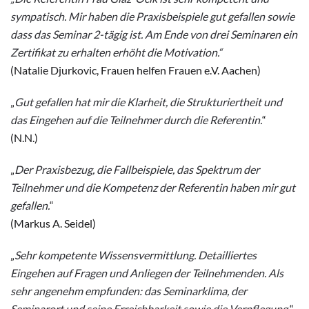
sympatisch. Mir haben die Praxisbeispiele gut gefallen sowie
dass das Seminar 2-tägig ist. Am Ende von drei Seminaren ein
Zertifikat zu erhalten erhöht die Motivation.“
(Natalie Djurkovic, Frauen helfen Frauen e.V. Aachen)
„
Gut gefallen hat mir die Klarheit, die Strukturiertheit und
das Eingehen auf die Teilnehmer durch die Referentin.
“
(N.N.)
„
Der Praxisbezug, die Fallbeispiele, das Spektrum der
Teilnehmer und die Kompetenz der Referentin haben mir gut
gefallen.
“
(Markus A. Seidel)
„
Sehr kompetente Wissensvermittlung. Detailliertes
Eingehen auf Fragen und Anliegen der Teilnehmenden. Als
sehr angenehm empfunden: das Seminarklima, der
Seminarort und seine Erreichbarkeit sowie die Verpflegung.
“