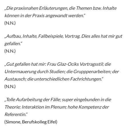
„Die praxisnahen Erläuterungen, die Themen bzw. Inhalte
können in der Praxis angewandt werden.“
(N.N.)
„Aufbau, Inhalte, Fallbeispiele, Vortrag. Dies alles hat mir gut
gefallen.“
(N.N.)
„Gut gefallen hat mir: Frau Glaz-Ociks Vortragsstil; die
Untermauerung durch Studien; die Grupppenarbeiten; der
Austausch; die unterschiedlichen Fachrichtungen.“
(N.N.)
„Tolle Aufarbeitung der Fälle; super eingebunden in die
Theorie; Interaktion im Plenum; hohe Kompetenz der
Referentin.“
(Simone, Berufskolleg Eifel)