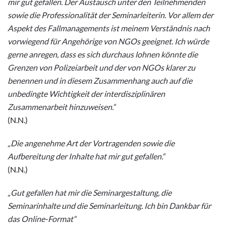
mir gut gefallen. Der Austausch unter den Teilnehmenden
sowie die Professionalität der Seminarleiterin. Vor allem der
Aspekt des Fallmanagements ist meinem Verständnis nach
vorwiegend für Angehörige von NGOs geeignet. Ich würde
gerne anregen, dass es sich durchaus lohnen könnte die
Grenzen von Polizeiarbeit und der von NGOs klarer zu
benennen und in diesem Zusammenhang auch auf die
unbedingte Wichtigkeit der interdisziplinären
Zusammenarbeit hinzuweisen.“
(N.N.)
„Die angenehme Art der Vortragenden sowie die
Aufbereitung der Inhalte hat mir gut gefallen.“
(N.N.)
„Gut gefallen hat mir die Seminargestaltung, die
Seminarinhalte und die Seminarleitung. Ich bin Dankbar für
das Online-Format“