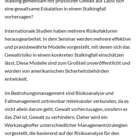
Stalking gemeinsam mit physischer Gewalt auf. Lässt sich
eine gewaltsame Eskalation in einem Stalkingfall
vorhersagen?
Internationale Studien haben mehrere Risikofaktoren
herausgearbeitet. In dem Seminar werden mehrere effektive
und praxisbewährte Modelle vorgestellt, mit denen sich das
Gewaltrisiko in einem konkreten Stalkingfall einschätzen
lässt. Diese Modelle sind zum Großteil unveröffentlicht und
wurden von amerikanischen Sicherheitsbehörden
entwickelt.
Im Bedrohungsmanagement sind Risikoanalyse und
Fallmanagement untrennbar miteinander verbunden, da es
nicht allein darum geht, Gewalt vorherzusagen, sondern es
das Ziel ist, Gewalt zu verhindern. Daher wird ein
Werkzeugkoffer unterschiedlicher Managementstrategien
vorgestellt, die basierend auf der Risikoanalyse für den