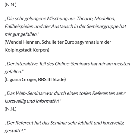
(N.N.)
„Die sehr gelungene Mischung aus Theorie, Modellen,
Fallbeispielen und der Austausch in der Seminargruppe hat
mir gut gefallen."
(Wendel Hennen, Schulleiter Europagymnasium der
Kolpingstadt Kerpen)
„Der interaktive Teil des Online-Seminars hat mir am meisten
gefallen."
(Ligiana Gröger, BBS III Stade)
„Das Web-Seminar war durch einen tollen Referenten sehr
kurzweilig und informativ!"
(N.N.)
„Der Referent hat das Seminar sehr lebhaft und kurzweilig
gestaltet."