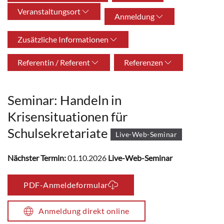
Veranstaltungsort
Anmeldung
Zusätzliche Informationen
Referentin / Referent
Referenzen
Seminar: Handeln in
Krisensituationen für
Schulsekretariate
Live-Web-Seminar
Nächster Termin:
01.10.2026
Live-Web-Seminar
PDF-Anmeldeformular
Anmeldung direkt online