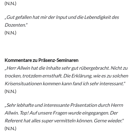
(N.N.)
„Gut gefallen hat mir der Input und die Lebendigkeit des
Dozenten."
(N.N.)
Kommentare zu Präsenz-Seminaren
„Herr Allwin hat die Inhalte sehr gut rübergebracht. Nicht zu
trocken, trotzdem ernsthaft. Die Erklärung, wie es zu solchen
Krisensituationen kommen kann fand ich sehr interessant."
(N.N.)
„Sehr lebhafte und interessante Präsentation durch Herrn
Allwin. Top! Auf unsere Fragen wurde eingegangen. Der
Referent hat alles super vermitteln können. Gerne wieder."
(N.N.)