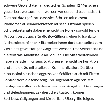
schwere Gewalttaten an deutschen Schulen 42 Menschen
gestorben, weitaus mehr wurden verletzt und traumatisiert.
Dies hat dazu geführt, dass sich Schulen mit diesem
Phänomen auseinandersetzen müssen. Oftmals spielen
Schulsekretariate dabei eine wichtige Rolle - sowohl für die
Prävention als auch für die Bewältigung einer Krisenlage.
Nicht zuletzt können MitarbeiterInnen dort auch selbst zum
Ziel eines gewalttätigen Angriffes werden. Das Sekretariat ist
die zentrale Anlaufstelle an Schulen. Die MitarbeiterInnen
haben gerade in Krisensituationen eine wichtige Funktion
und sind die Schnittstelle der Kommunikation. Darüber
hinaus sind sie neben aggressiven Schülern auch mit Eltern
konfrontiert, die feindselig und ungehalten agieren. Am
häufigsten äußert sich dies in verbalen Angriffen, Drohungen
und Beleidigungen. Eskaliert die Situation, können
Sachbeschädigungen und körperliche Übergriffe folgen.