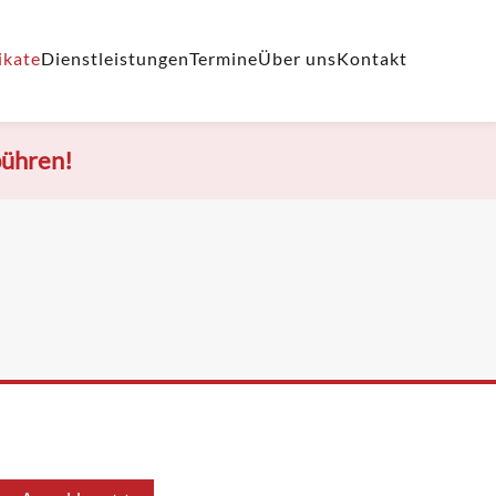
ikate
Dienstleistungen
Termine
Über uns
Kontakt
bühren!