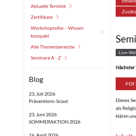
Inhalt
Aktuelle Termine
Zusätz
Zertifikate
Workshopreihe – Wissen
kompakt
Semi
Alle Themenbereiche
Live-We
Seminare A - Z
Nächster 
Blog
PDF
23. Juli 2026
Dieses Se
Präventions-Scout
als Relig
23. Juni 2026
klären un
SOMMERAKTION 2026
16. April 2026