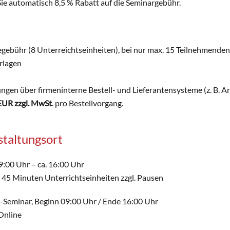
Sie automatisch 8,5 % Rabatt auf die Seminargebühr.
gebühr (8 Unterreichtseinheiten), bei nur max. 15 Teilnehmenden
erlagen
ngen über firmeninterne Bestell- und Lieferantensysteme (z. B. A
EUR zzgl. MwSt
. pro Bestellvorgang.
taltungsort
9:00 Uhr – ca. 16:00 Uhr
 45 Minuten Unterrichtseinheiten zzgl. Pausen
Seminar, Beginn 09:00 Uhr / Ende 16:00 Uhr
Online