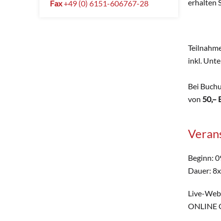
erhalten 
Fax
+49 (0) 6151-606767-28
Teilnahme
inkl. Unt
Bei Buchu
von
50,– 
Verans
Beginn: 0
Dauer: 8x
Live-Web-
ONLINE 