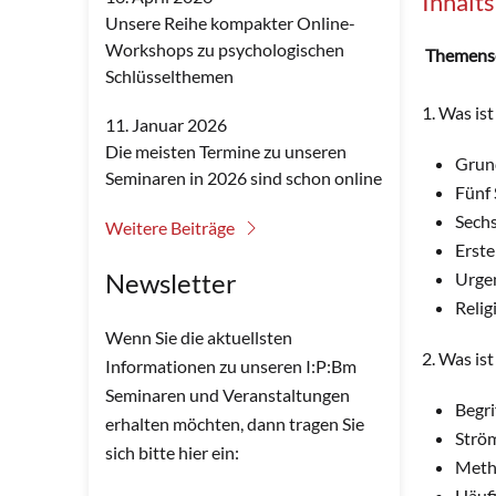
Inhalt
Unsere Reihe kompakter Online-
Workshops zu psychologischen
Themens
Schlüsselthemen
1. Was ist
11. Januar 2026
Die meisten Termine zu unseren
Grun
Seminaren in 2026 sind schon online
Fünf 
Sech
Weitere Beiträge
Erste
Newsletter
Urge
Relig
Wenn Sie die aktuellsten
2. Was is
Informationen zu unseren I:P:Bm
Seminaren und Veranstaltungen
Begri
erhalten möchten, dann tragen Sie
Ström
sich bitte hier ein:
Metho
Häufi