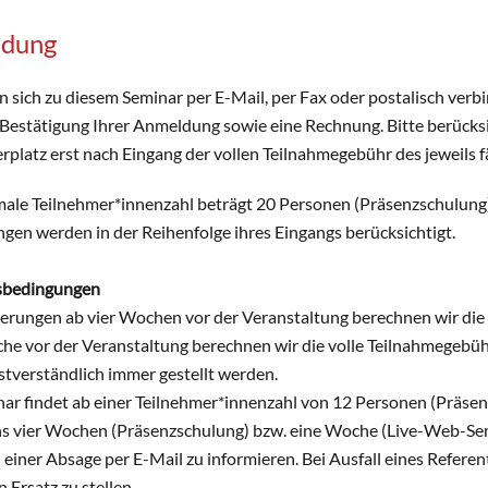
dung
n sich zu diesem Seminar per E-Mail, per Fax oder postalisch verb
 Bestätigung Ihrer Anmeldung sowie eine Rechnung. Bitte berücksi
rplatz erst nach Eingang der vollen Teilnahmegebühr des jeweils fäl
ale Teilnehmer*innenzahl beträgt 20 Personen (Präsenzschulung
en werden in der Reihenfolge ihres Eingangs berücksichtigt.
tsbedingungen
ierungen ab vier Wochen vor der Veranstaltung berechnen wir die
he vor der Veranstaltung berechnen wir die volle Teilnahmegebühr
stverständlich immer gestellt werden.
ar findet ab einer Teilnehmer*innenzahl von 12 Personen (Präse
s vier Wochen (Präsenzschulung) bzw. eine Woche (Live-Web-Semi
l einer Absage per E-Mail zu informieren. Bei Ausfall eines Refere
 Ersatz zu stellen.