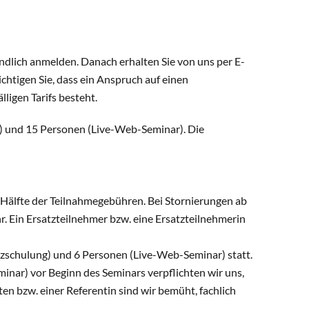
indlich anmelden. Danach erhalten Sie von uns per E-
chtigen Sie, dass ein Anspruch auf einen
ligen Tarifs besteht.
) und 15 Personen (Live-Web-Seminar). Die
 Hälfte der Teilnahmegebühren. Bei Stornierungen ab
. Ein Ersatzteilnehmer bzw. eine Ersatzteilnehmerin
nzschulung) und 6 Personen (Live-Web-Seminar) statt.
nar) vor Beginn des Seminars verpflichten wir uns,
nten bzw. einer Referentin sind wir bemüht, fachlich