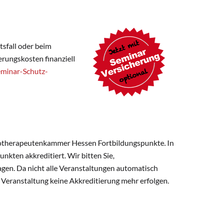
sfall oder beim
rungskosten finanziell
eminar-Schutz-
otherapeutenkammer Hessen Fortbildungspunkte. In
nkten akkreditiert. Wir bitten Sie,
agen. Da nicht alle Veranstaltungen automatisch
r Veranstaltung keine Akkreditierung mehr erfolgen.