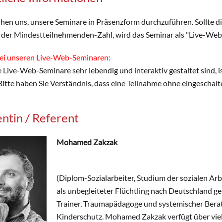
en uns, unsere Seminare in Präsenzform durchzuführen. Sollte dies
 der Mindestteilnehmenden-Zahl, wird das Seminar als "Live-Web
ei unseren Live-Web-Seminaren:
 Live-Web-Seminare sehr lebendig und interaktiv gestaltet sind, i
Bitte haben Sie Verständnis, dass eine Teilnahme ohne eingescha
ntin / Referent
Mohamed Zakzak
(Diplom-Sozialarbeiter, Studium der sozialen Arb
als unbegleiteter Flüchtling nach Deutschland gek
Trainer, Traumapädagoge und systemischer Berater
Kinderschutz. Mohamed Zakzak verfügt über vielfä