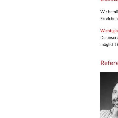
Wir bemüh
Erreichen
Wichtig b
Da unsere
möglich! 
Refere