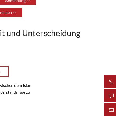
Anmeldung
renzen
heit und Unterscheidung
e
zwischen dem Islam
sverständnisse zu