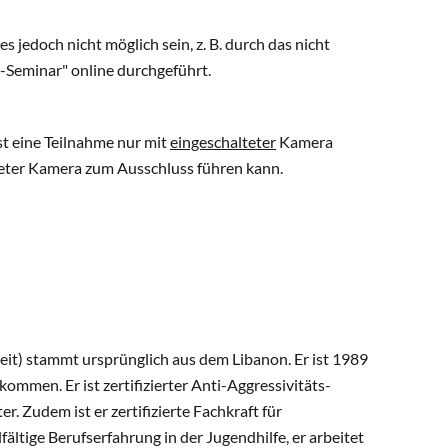
 jedoch nicht möglich sein, z. B. durch das nicht
-Seminar" online durchgeführt.
st eine Teilnahme nur mit
eingeschalteter
Kamera
lteter Kamera zum Ausschluss führen kann.
eit) stammt ursprünglich aus dem Libanon. Er ist 1989
ommen. Er ist zertifizierter Anti-Aggressivitäts-
. Zudem ist er zertifizierte Fachkraft für
ltige Berufserfahrung in der Jugendhilfe, er arbeitet