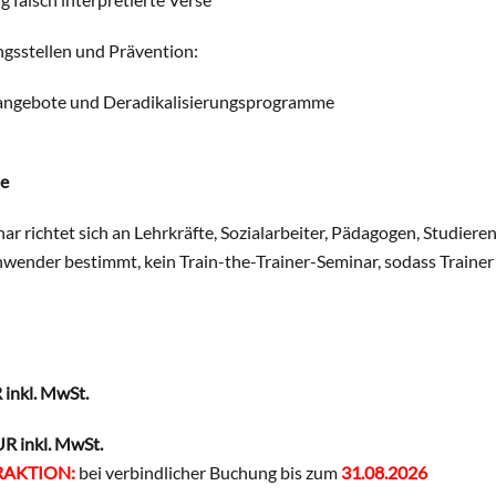
ngsstellen und Prävention:
sangebote und Deradikalisierungsprogramme
pe
ar richtet sich an Lehrkräfte, Sozialarbeiter, Pädagogen, Studiere
nwender bestimmt, kein Train-the-Trainer-Seminar, sodass Traine
 inkl. MwSt.
R inkl. MwSt.
AKTION:
bei verbindlicher Buchung bis zum
31.08.2026