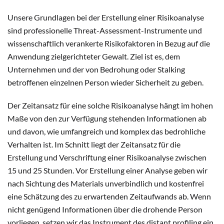
Unsere Grundlagen bei der Erstellung einer Risikoanalyse
sind professionelle Threat-Assessment-Instrumente und
wissenschaftlich verankerte Risikofaktoren in Bezug auf die
Anwendung zielgerichteter Gewalt. Ziel ist es, dem
Unternehmen und der von Bedrohung oder Stalking
betroffenen einzelnen Person wieder Sicherheit zu geben.
Der Zeitansatz für eine solche Risikoanalyse hängt im hohen
Maße von den zur Verfügung stehenden Informationen ab
und davon, wie umfangreich und komplex das bedrohliche
Verhalten ist. Im Schnitt liegt der Zeitansatz für die
Erstellung und Verschriftung einer Risikoanalyse zwischen
15 und 25 Stunden. Vor Erstellung einer Analyse geben wir
nach Sichtung des Materials unverbindlich und kostenfrei
eine Schätzung des zu erwartenden Zeitaufwands ab. Wenn
nicht genügend Informationen über die drohende Person
vorliegen, setzen wir das Instrument des distant profiling ein.