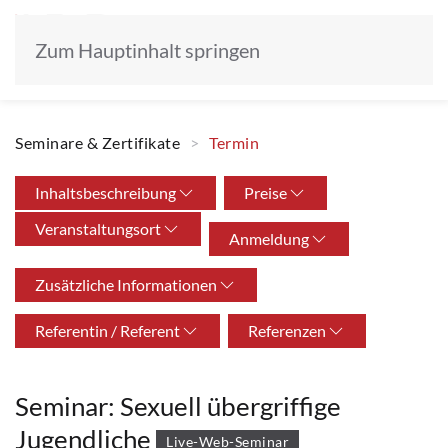
Zum Hauptinhalt springen
Seminare & Zertifikate
Termin
Inhaltsbeschreibung
Preise
Veranstaltungsort
Anmeldung
Zusätzliche Informationen
Referentin / Referent
Referenzen
Seminar: Sexuell übergriffige
Jugendliche
Live-Web-Seminar