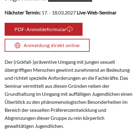
Nächster Termin:
17. - 18.03.2027
Live-Web-Seminar
PDF-Anmeldeformular
Anmeldung direkt online
Der (rückfall-)präventive Umgang mit jungen sexuell
übergriffigen Menschen gewinnt zunehmend an Bedeutung
und richtet spezielle Anforderungen an die Fachkräfte. Das
Seminar vermittelt aus diesen Gründen neben der
Grundhaltung im Umgang mit auffälligen Jugendlichen einen
Überblick zu den phänomenologischen Besonderheiten im
Bereich der sexuellen Präferenzentwicklung und
Abgrenzungen dieser Gruppe zu rein körperlich
gewalttätigen Jugendlichen.