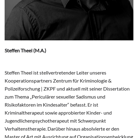
Steffen Theel (M.A.)
Steffen Theel ist stellvertretender Leiter unseres
Kooperationspartners Zentrum für Kriminologie &
Polizeiforschung | ZKPF und aktuell mit seiner Dissertation
zum Thema „Periculärer sexueller Sadismus und
Risikofaktoren im Kindesalter“ befasst. Er ist
Kriminaltherapeut sowie approbierter Kinder- und
Jugendlichenpsychotherapeut mit Schwerpunkt
Verhaltenstherapie. Darüber hinaus absolvierte er den
Master of Art mit Ausrichtung auf Organisationsentwicklung