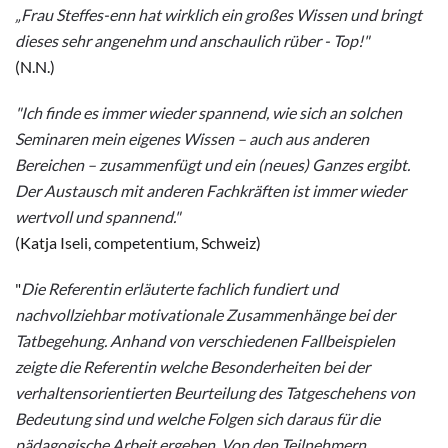
„Frau Steffes-enn hat wirklich ein großes Wissen und bringt
dieses sehr angenehm und anschaulich rüber - Top!"
(N.N.)
"Ich finde es immer wieder spannend, wie sich an solchen
Seminaren mein eigenes Wissen – auch aus anderen
Bereichen – zusammenfügt und ein (neues) Ganzes ergibt.
Der Austausch mit anderen Fachkräften ist immer wieder
wertvoll und spannend."
(Katja Iseli, competentium, Schweiz)
"
Die Referentin erläuterte fachlich fundiert und
nachvollziehbar motivationale Zusammenhänge bei der
Tatbegehung. Anhand von verschiedenen Fallbeispielen
zeigte die Referentin welche Besonderheiten bei der
verhaltensorientierten Beurteilung des Tatgeschehens von
Bedeutung sind und welche Folgen sich daraus für die
pädagogische Arbeit ergeben. Von den Teilnehmern