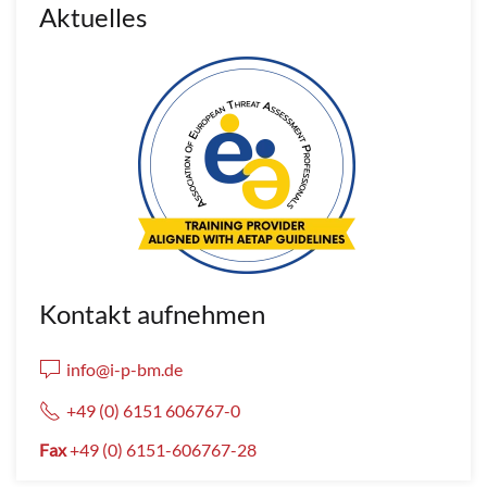
Aktuelles
Kontakt aufnehmen
info@i-p-bm.de
+49 (0) 6151 606767-0
Fax
+49 (0) 6151-606767-28