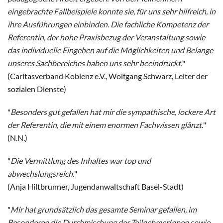
eingebrachte Fallbeispiele konnte sie, für uns sehr hilfreich, in
ihre Ausführungen einbinden. Die fachliche Kompetenz der
Referentin, der hohe Praxisbezug der Veranstaltung sowie
das individuelle Eingehen auf die Möglichkeiten und Belange
unseres Sachbereiches haben uns sehr beeindruckt.
"
(Caritasverband Koblenz e.V., Wolfgang Schwarz, Leiter der
sozialen Dienste)
"
Besonders gut gefallen hat mir die sympathische, lockere Art
der Referentin, die mit einem enormen Fachwissen glänzt.
"
(N.N.)
"
Die Vermittlung des Inhaltes war top und
abwechslungsreich.
"
(Anja Hiltbrunner, Jugendanwaltschaft Basel-Stadt)
"
Mir hat grundsätzlich das gesamte Seminar gefallen, im
Besonderen die Durchmischung der TeilnehmerInnen sowie