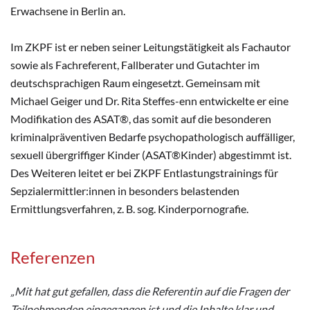
Erwachsene in Berlin an.
Im ZKPF ist er neben seiner Leitungstätigkeit als Fachautor
sowie als Fachreferent, Fallberater und Gutachter im
deutschsprachigen Raum eingesetzt. Gemeinsam mit
Michael Geiger und Dr. Rita Steffes-enn entwickelte er eine
Modifikation des ASAT®, das somit auf die besonderen
kriminalpräventiven Bedarfe psychopathologisch auffälliger,
sexuell übergriffiger Kinder (ASAT®Kinder) abgestimmt ist.
Des Weiteren leitet er bei ZKPF Entlastungstrainings für
Sepzialermittler:innen in besonders belastenden
Ermittlungsverfahren, z. B. sog. Kinderpornografie.
Referenzen
„Mit hat gut gefallen, dass die Referentin auf die Fragen der
Teilnehmenden eingegangen ist und die Inhalte klar und