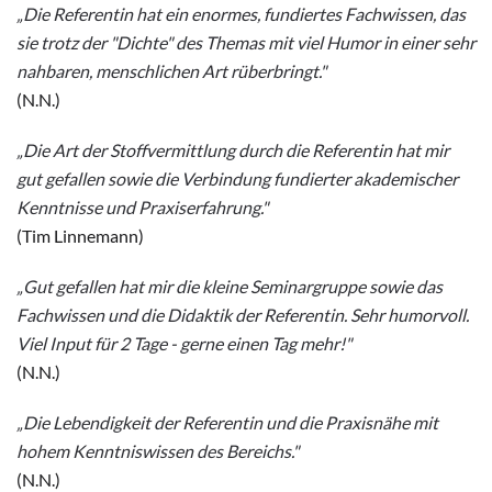
„Die Referentin hat ein enormes, fundiertes Fachwissen, das
sie trotz der "Dichte" des Themas mit viel Humor in einer sehr
nahbaren, menschlichen Art rüberbringt."
(N.N.)
„Die Art der Stoffvermittlung durch die Referentin hat mir
gut gefallen sowie die Verbindung fundierter akademischer
Kenntnisse und Praxiserfahrung."
(Tim Linnemann)
„Gut gefallen hat mir die kleine Seminargruppe sowie das
Fachwissen und die Didaktik der Referentin. Sehr humorvoll.
Viel Input für 2 Tage - gerne einen Tag mehr!"
(N.N.)
„Die Lebendigkeit der Referentin und die Praxisnähe mit
hohem Kenntniswissen des Bereichs."
(N.N.)