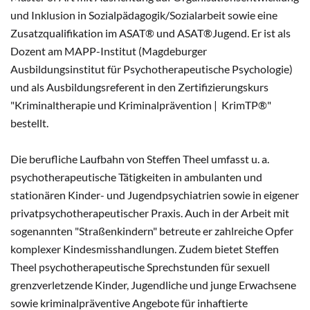
und Inklusion in Sozialpädagogik/Sozialarbeit sowie eine
Zusatzqualifikation im ASAT® und ASAT®Jugend. Er ist als
Dozent am MAPP-Institut (Magdeburger
Ausbildungsinstitut für Psychotherapeutische Psychologie)
und als Ausbildungsreferent in den Zertifizierungskurs
"Kriminaltherapie und Kriminalprävention | KrimTP®"
bestellt.
Die berufliche Laufbahn von Steffen Theel umfasst u. a.
psychotherapeutische Tätigkeiten in ambulanten und
stationären Kinder- und Jugendpsychiatrien sowie in eigener
privatpsychotherapeutischer Praxis. Auch in der Arbeit mit
sogenannten "Straßenkindern" betreute er zahlreiche Opfer
komplexer Kindesmisshandlungen. Zudem bietet Steffen
Theel psychotherapeutische Sprechstunden für sexuell
grenzverletzende Kinder, Jugendliche und junge Erwachsene
sowie kriminalpräventive Angebote für inhaftierte