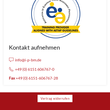
Kontakt aufnehmen
info@i-p-bm.de
+49 (0) 6151 606767-0
Fax
+49 (0) 6151-606767-28
Vertrag widerrufen