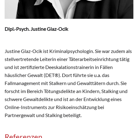
Dipl.-Psych. Justine Glaz-Ocik
Justine Glaz-Ocik ist Kriminalpsychologin. Sie war zudem als
stellvertretende Leiterin einer Täterarbeitseinrichtung tätig
und ist zertifizierte Deeskalationstrainerin in Fällen
häuslicher Gewalt (DET®). Dort führte sie u.a. das
Fallmanagement mit Stalkern und Gewalttätern durch. Sie
forscht im Bereich Tötungsdelikte an Kindern, Stalking und
schwere Gewaltdelikte und ist an der Entwicklung eines
Online-Instruments zur Risikoeinschätzung bei
Partnergewalt und Stalking beteiligt.
Referenzen