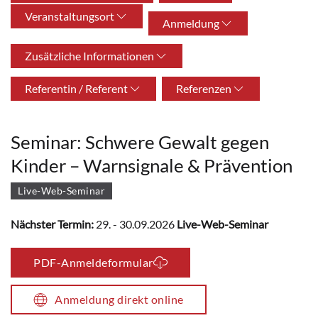
Veranstaltungsort
Anmeldung
Zusätzliche Informationen
Referentin / Referent
Referenzen
Seminar: Schwere Gewalt gegen
Kinder – Warnsignale & Prävention
Live-Web-Seminar
Nächster Termin:
29. - 30.09.2026
Live-Web-Seminar
PDF-Anmeldeformular
Anmeldung direkt online